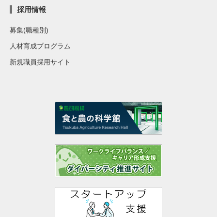
採用情報
募集(職種別)
人材育成プログラム
新規職員採用サイト