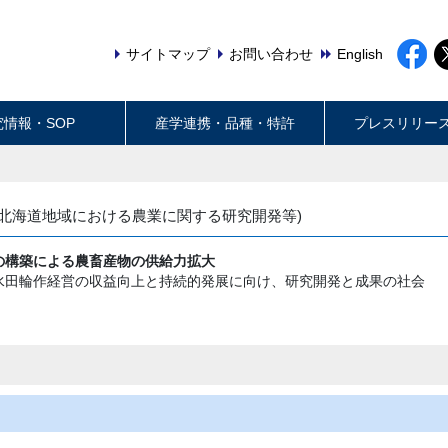
サイトマップ
お問い合わせ
English
究情報・SOP
産学連携・品種・特許
プレスリリー
(北海道地域における農業に関する研究開発等)
の構築による農畜産物の供給力拡大
水田輪作経営の収益向上と持続的発展に向け、研究開発と成果の社会