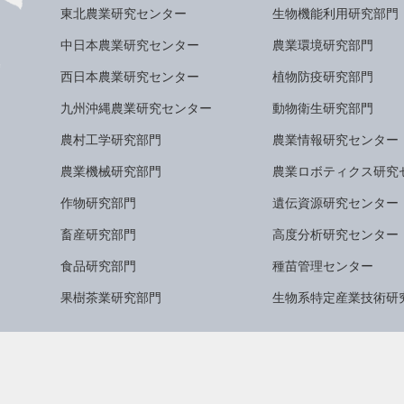
東北農業研究センター
生物機能利用研究部門
中日本農業研究センター
農業環境研究部門
西日本農業研究センター
植物防疫研究部門
九州沖縄農業研究センター
動物衛生研究部門
農村工学研究部門
農業情報研究センター
農業機械研究部門
農業ロボティクス研究
作物研究部門
遺伝資源研究センター
畜産研究部門
高度分析研究センター
食品研究部門
種苗管理センター
果樹茶業研究部門
生物系特定産業技術研