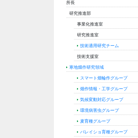
所長
研究推進部
事業化推進室
研究推進室
技術適用研究チーム
技術支援室
寒地畑作研究領域
スマート畑輪作グループ
畑作情報・工学グループ
気候変動対応グループ
環境病害虫グループ
麦育種グループ
バレイショ育種グループ