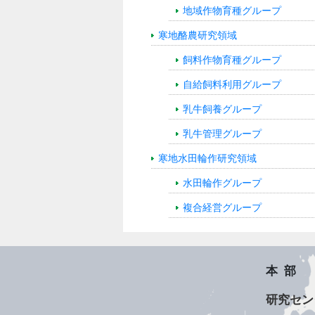
地域作物育種グループ
寒地酪農研究領域
飼料作物育種グループ
自給飼料利用グループ
乳牛飼養グループ
乳牛管理グループ
寒地水田輪作研究領域
水田輪作グループ
複合経営グループ
本部
研究セン