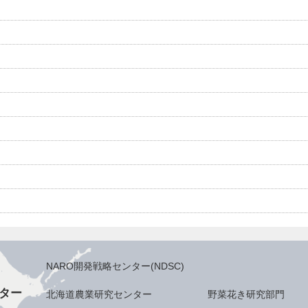
NARO開発戦略センター(NDSC)
ター
北海道農業研究センター
野菜花き研究部門