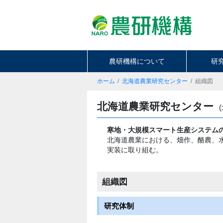
農研機構について
研
ホーム
北海道農業研究センター
組織図
北海道農業研究センター
寒地・大規模スマート生産システム
北海道農業における、畑作、酪農、
実装に取り組む。
組織図
研究体制