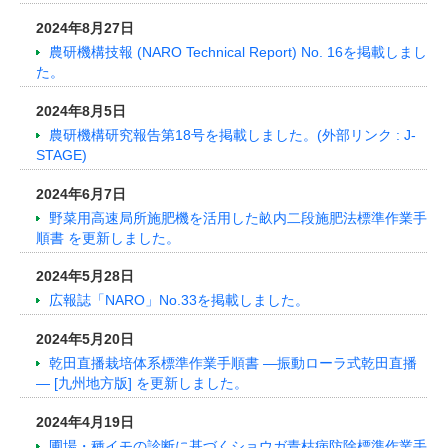
2024年8月27日
農研機構技報 (NARO Technical Report) No. 16を掲載しまし
た。
2024年8月5日
農研機構研究報告第18号を掲載しました。(外部リンク : J-
STAGE)
2024年6月7日
野菜用高速局所施肥機を活用した畝内二段施肥法標準作業手
順書 を更新しました。
2024年5月28日
広報誌「NARO」No.33を掲載しました。
2024年5月20日
乾田直播栽培体系標準作業手順書 ―振動ローラ式乾田直播
― [九州地方版] を更新しました。
2024年4月19日
圃場・種イモの診断に基づくショウガ⻘枯病防除標準作業手