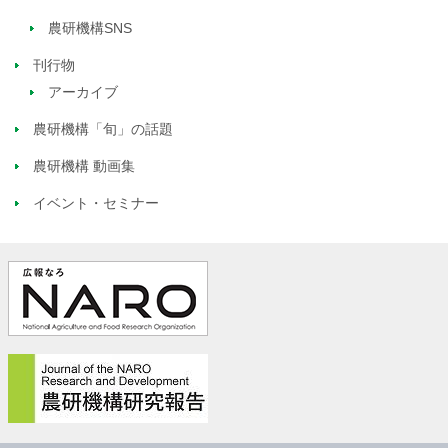
農研機構SNS
刊行物
アーカイブ
農研機構「旬」の話題
農研機構 動画集
イベント・セミナー