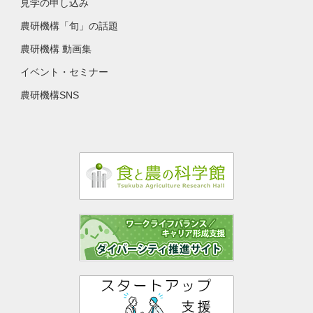
見学の申し込み
農研機構「旬」の話題
農研機構 動画集
イベント・セミナー
農研機構SNS