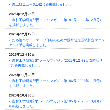
農工研ニュース142号を掲載しました。
2025年12月25日
農村工学研究部門メールマガジン第187号(2025年12月号)
を掲載しました。
2025年12月12日
ため池ハザードマップ作成のための浸水想定区域算定マニュ
アル 1版を掲載しました。
2025年12月10日
農村工学研究部門メールマガジン(2025年12月9日臨時増刊
号) を掲載しました。
2025年11月28日
農村工学研究部門メールマガジン第186号(2025年11月号)
を掲載しました。
2025年10月30日
農村工学研究部門メールマガジン第185号(2025年10月号)
を掲載しました。