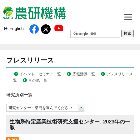
English
プレスリリース
イベント・セミナー一覧
広報活動一覧
プレスリリース
一覧
その他一覧
研究所別一覧
研究センター・部門を選んでください
生物系特定産業技術研究支援センター: 2023年の一
覧