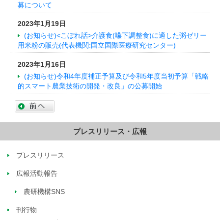
募について
2023年1月19日
(お知らせ)<こぼれ話>介護食(嚥下調整食)に適した粥ゼリー
用米粉の販売(代表機関:国立国際医療研究センター)
2023年1月16日
(お知らせ)令和4年度補正予算及び令和5年度当初予算「戦略
的スマート農業技術の開発・改良」の公募開始
プレスリリース・広報
プレスリリース
広報活動報告
農研機構SNS
刊行物