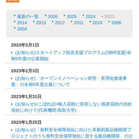
最新の一覧
2026
2025
2024
2023
2014
2013
2012
2011
2010
2006
2004
2023年3月1日
(お知らせ)スタートアップ総合支援プログラム(SBIR支援)令
和5年度の公募開始
2023年2月3日
(お知らせ)「オープンイノベーション研究・実用化推進事
業」の令和5年度公募について
2023年1月31日
(お知らせ)<こぼれ話>輸入花粉に依存しない国産花粉の供給
強化に向けて(代表機関:鳥取大学)
2023年1月25日
(お知らせ)「食料安全保障強化に向けた革新的新品種開発プ
ロジェクトのうち食料安全保障強化に資する新品種開発」の公