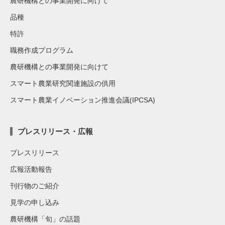
農研機構との事業開発に向けて
品種
特許
職務作成プログラム
農研機構との事業開発に向けて
スマート農業研究関連施設の供用
スマート農業イノベーション推進会議(IPCSA)
プレスリリース・広報
プレスリリース
広報活動報告
刊行物のご紹介
見学の申し込み
農研機構「旬」の話題