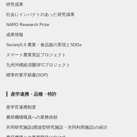
研究成果
社会にインパクトのあった研究成果
NARO Research Prize
成果情報
Society5.0 農業・食品版の実現とSDGs
スマート農業実証プロジェクト
九州沖縄経済圏SFCプロジェクト
標準作業手順書(SOP)
産学連携・品種・特許
産学官連携制度
農研機構職員への業務依頼
共同研究施設(開放型研究施設・共同利用施設)の紹介