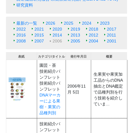
研究資料
最新の一覧
2026
2025
2024
2023
2022
2021
2020
2019
2018
2017
2016
2015
2014
2013
2012
2011
2008
2007
2006
2005
2004
2001
表紙
カテゴリ/タイトル
発行年月日
概要
園芸・茶
技術紹介パ
生果実や果実加
ンフレット
工品からのDNA
技術紹介パ
2006年11
抽出とDNA鑑定
ンフレット
月 5日
で品種判別を行
DNAマーカ
う技術を紹介し
ーによる果
ていま...
樹・果実の
品種判別
技術紹介パ
ンフレット