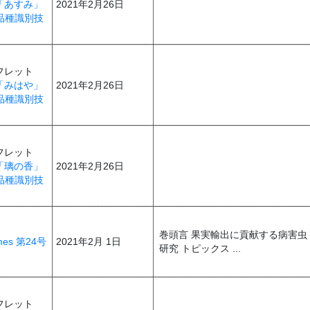
「あすみ」
2021年2月26日
品種識別技
フレット
「みはや」
2021年2月26日
品種識別技
フレット
「璃の香」
2021年2月26日
品種識別技
巻頭言 果実輸出に貢献する病害虫
Times 第24号
2021年2月 1日
研究 トピックス ...
フレット