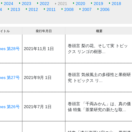
2024
2023
2022
2021
2020
2019
2018
4
2013
2012
2011
2008
2007
2006
タイトル
発行年月日
概要
巻頭言 梨の花、そして実 トピッ
Times 第28号
2021年11月 1日
クス リンゴの樹形...
巻頭言 気候風土の多様性と果樹研
Times 第27号
2021年9月 1日
究 トピックス リ...
巻頭言 「千両みかん」は、真の価
Times 第26号
2021年7月 1日
値 特集「茶業研究の新たな取...