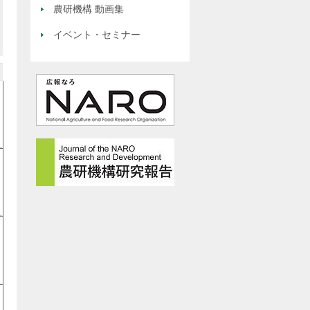
農研機構 動画集
イベント・セミナー