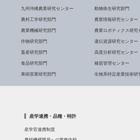
九州沖縄農業研究センター
動物衛生研究部門
農村工学研究部門
農業情報研究センター
農業機械研究部門
農業ロボティクス研究
作物研究部門
遺伝資源研究センター
畜産研究部門
高度分析研究センター
食品研究部門
種苗管理センター
果樹茶業研究部門
生物系特定産業技術研
産学連携・品種・特許
産学官連携制度
農研機構職員への業務依頼