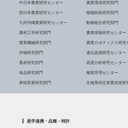
中日本農業研究センター
農業環境研究部門
西日本農業研究センター
植物防疫研究部門
九州沖縄農業研究センター
動物衛生研究部門
農村工学研究部門
農業情報研究センター
農業機械研究部門
農業ロボティクス研究
作物研究部門
遺伝資源研究センター
畜産研究部門
高度分析研究センター
食品研究部門
種苗管理センター
果樹茶業研究部門
生物系特定産業技術研
産学連携・品種・特許