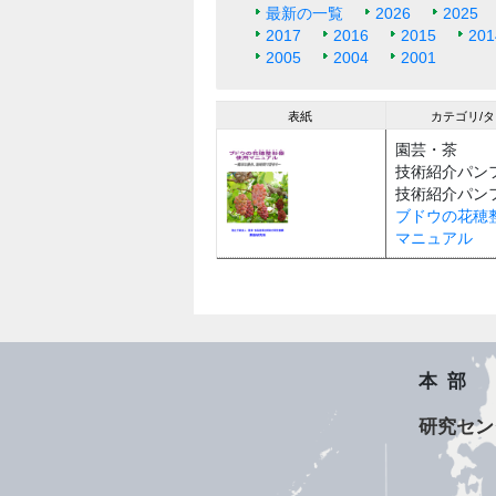
最新の一覧
2026
2025
2017
2016
2015
201
2005
2004
2001
表紙
カテゴリ/
園芸・茶
技術紹介パン
技術紹介パン
ブドウの花穂
マニュアル
本部
研究セン