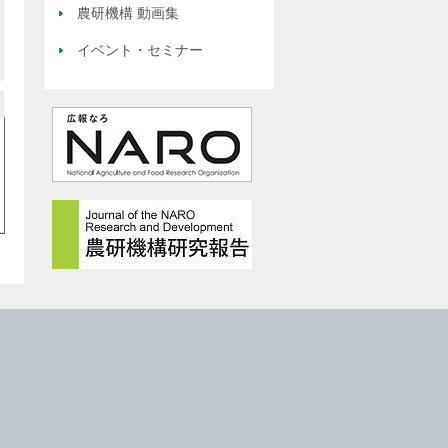
農研機構 動画集
イベント・セミナー