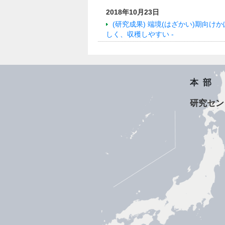
2018年10月23日
(研究成果) 端境(はざかい)期向
しく、収穫しやすい -
本部
研究セン