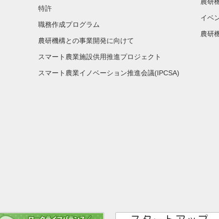
農研
特許
イベ
職務作成プログラム
農研機
農研機構との事業開発に向けて
スマート農業施設供用推進プロジェクト
スマート農業イノベーション推進会議(IPCSA)