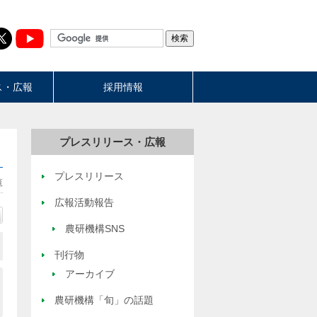
ス・広報
採用情報
プレスリリース・広報
プレスリリース
覧
広報活動報告
農研機構SNS
刊行物
アーカイブ
農研機構「旬」の話題