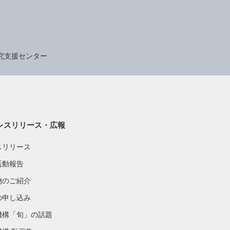
究支援センター
レスリリース・広報
スリリース
活動報告
物のご紹介
の申し込み
機構「旬」の話題