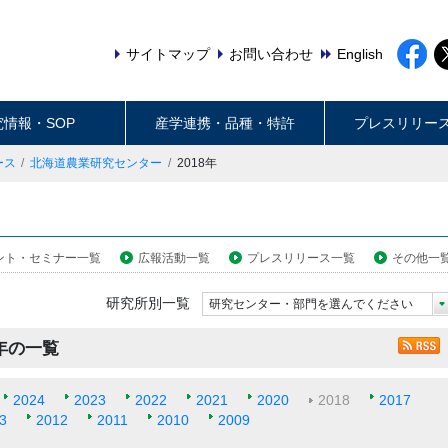
サイトマップ
お問い合わせ
English
究情報・SOP
産学連携・品種・特許
プレスリリー
ース
北海道農業研究センター
2018年
ント・セミナー一覧
広報活動一覧
プレスリリース一覧
その他一
研究所別一覧
研究センター・部門を選んでください
8年の一覧
2024
2023
2022
2021
2020
2018
2017
3
2012
2011
2010
2009