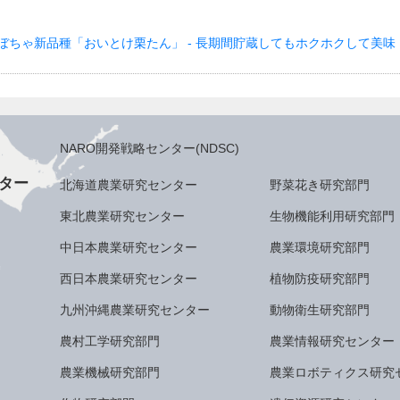
けかぼちゃ新品種「おいとけ栗たん」 - 長期間貯蔵してもホクホクして美味
NARO開発戦略センター(NDSC)
ター
北海道農業研究センター
野菜花き研究部門
東北農業研究センター
生物機能利用研究部門
中日本農業研究センター
農業環境研究部門
西日本農業研究センター
植物防疫研究部門
九州沖縄農業研究センター
動物衛生研究部門
農村工学研究部門
農業情報研究センター
農業機械研究部門
農業ロボティクス研究