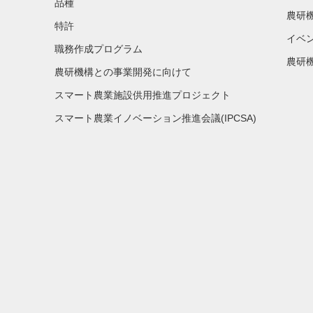
品種
農研
特許
イベ
職務作成プログラム
農研機
農研機構との事業開発に向けて
スマート農業施設供用推進プロジェクト
スマート農業イノベーション推進会議(IPCSA)