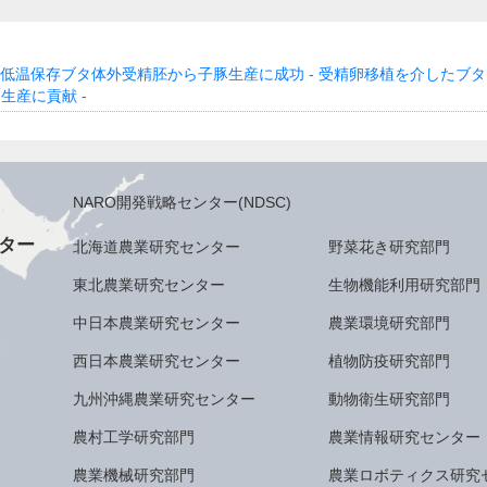
低温保存ブタ体外受精胚から子豚生産に成功 - 受精卵移植を介したブタ
生産に貢献 -
NARO開発戦略センター(NDSC)
ター
北海道農業研究センター
野菜花き研究部門
東北農業研究センター
生物機能利用研究部門
中日本農業研究センター
農業環境研究部門
西日本農業研究センター
植物防疫研究部門
九州沖縄農業研究センター
動物衛生研究部門
農村工学研究部門
農業情報研究センター
農業機械研究部門
農業ロボティクス研究