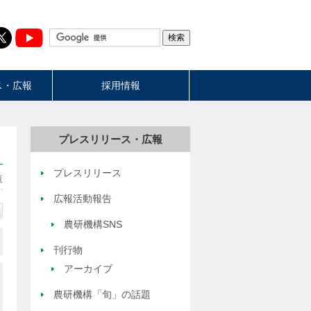
ス・広報
採用情報
プレスリリース・広報
プレスリリース
覧
広報活動報告
農研機構SNS
刊行物
アーカイブ
農研機構「旬」の話題