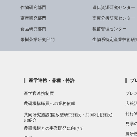
作物研究部門
遺伝資源研究センター
畜産研究部門
高度分析研究センター
食品研究部門
種苗管理センター
果樹茶業研究部門
生物系特定産業技術研
産学連携・品種・特許
プ
産学官連携制度
プレ
農研機構職員への業務依頼
広報
刊行
共同研究施設(開放型研究施設・共同利用施設)
の紹介
見学
農研機構との事業開発に向けて
農研