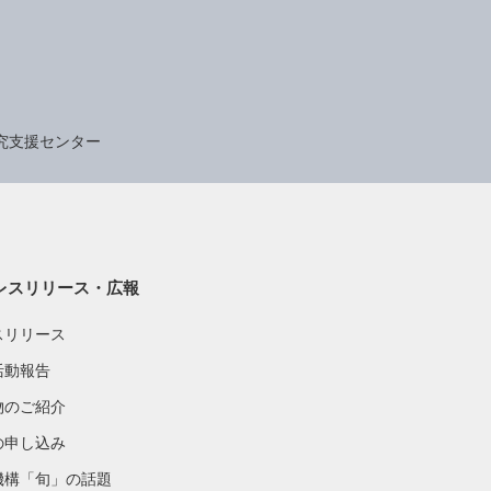
究支援センター
レスリリース・広報
スリリース
活動報告
物のご紹介
の申し込み
機構「旬」の話題