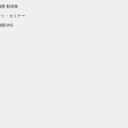
機構 動画集
ント・セミナー
構SNS