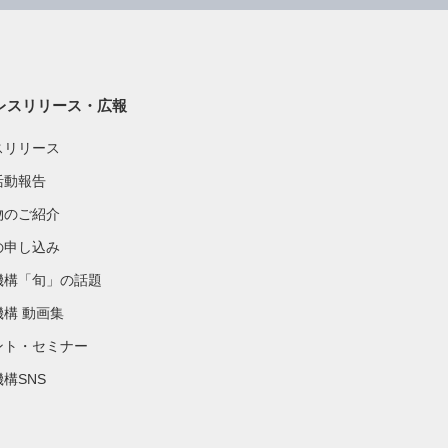
レスリリース・広報
スリリース
活動報告
物のご紹介
の申し込み
機構「旬」の話題
機構 動画集
ント・セミナー
構SNS