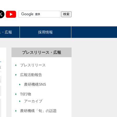
ス・広報
採用情報
プレスリリース・広報
プレスリリース
覧
広報活動報告
農研機構SNS
刊行物
アーカイブ
農研機構「旬」の話題