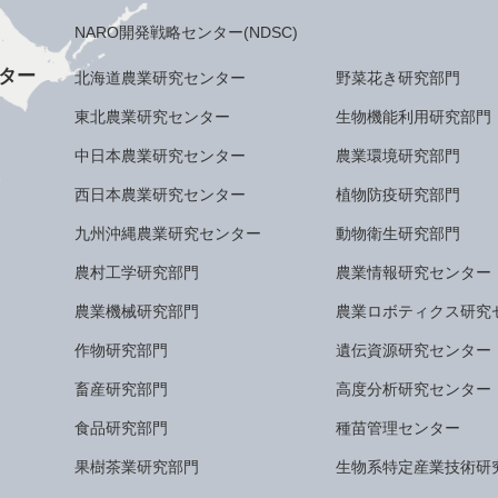
NARO開発戦略センター(NDSC)
ター
北海道農業研究センター
野菜花き研究部門
東北農業研究センター
生物機能利用研究部門
中日本農業研究センター
農業環境研究部門
西日本農業研究センター
植物防疫研究部門
九州沖縄農業研究センター
動物衛生研究部門
農村工学研究部門
農業情報研究センター
農業機械研究部門
農業ロボティクス研究
作物研究部門
遺伝資源研究センター
畜産研究部門
高度分析研究センター
食品研究部門
種苗管理センター
果樹茶業研究部門
生物系特定産業技術研