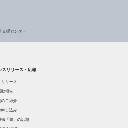
究支援センター
レスリリース・広報
スリリース
活動報告
物のご紹介
の申し込み
機構「旬」の話題