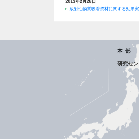
2013年2月28日
放射性物質吸着資材に関する効果実
本部
研究セン