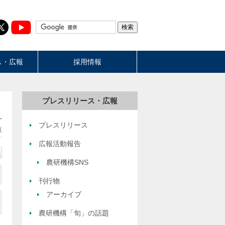
ス・広報
採用情報
プレスリリース・広報
プレスリリース
覧
広報活動報告
農研機構SNS
刊行物
アーカイブ
農研機構「旬」の話題