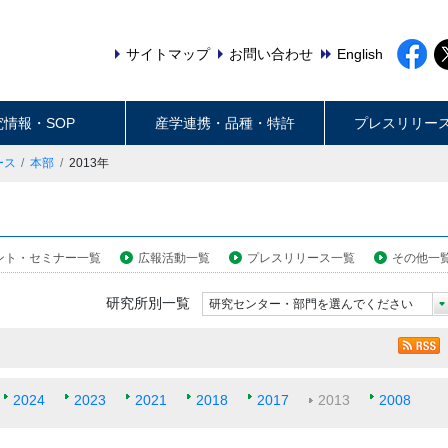
サイトマップ
お問い合わせ
English
究情報・SOP
産学連携・品種・特許
プレスリリー
ース
本部
2013年
ント・セミナー一覧
広報活動一覧
プレスリリース一覧
その他一
研究所別一覧
研究センター・部門を選んでください
2024
2023
2021
2018
2017
2013
2008