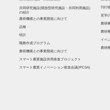
刊行
共同研究施設(開放型研究施設・共同利用施設)
の紹介
見学
農研機構との事業開発に向けて
農研
品種
農研
特許
イベ
職務作成プログラム
農研機
農研機構との事業開発に向けて
スマート農業施設供用推進プロジェクト
スマート農業イノベーション推進会議(IPCSA)