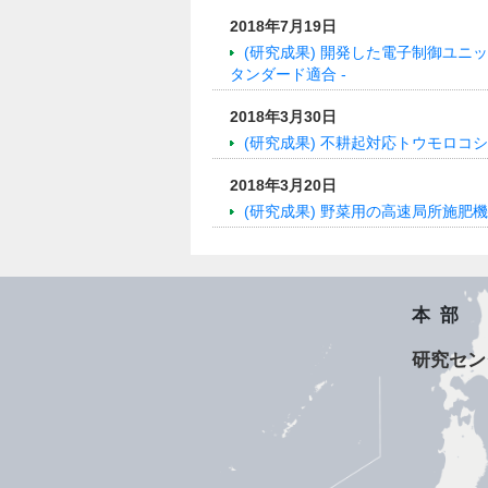
2018年7月19日
(研究成果) 開発した電子制御ユニッ
タンダード適合 -
2018年3月30日
(研究成果) 不耕起対応トウモロコ
2018年3月20日
(研究成果) 野菜用の高速局所施肥機
本部
研究セン