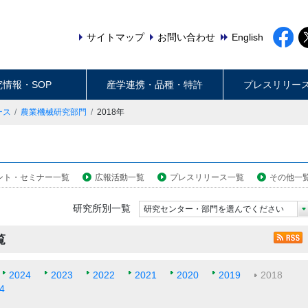
サイトマップ
お問い合わせ
English
究情報・SOP
産学連携・品種・特許
プレスリリー
ース
農業機械研究部門
2018年
ント・セミナー一覧
広報活動一覧
プレスリリース一覧
その他一
研究所別一覧
研究センター・部門を選んでください
覧
2024
2023
2022
2021
2020
2019
2018
4