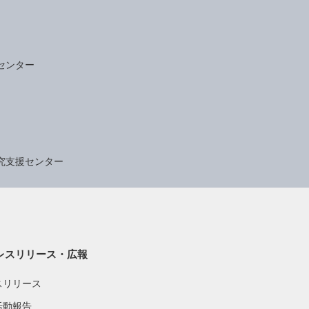
センター
究支援センター
レスリリース・広報
スリリース
活動報告