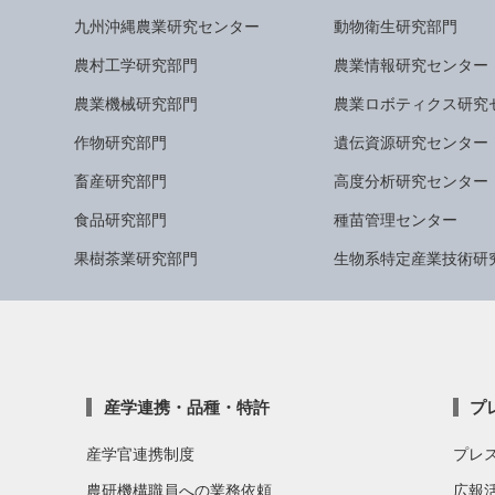
九州沖縄農業研究センター
動物衛生研究部門
農村工学研究部門
農業情報研究センター
農業機械研究部門
農業ロボティクス研究
作物研究部門
遺伝資源研究センター
畜産研究部門
高度分析研究センター
食品研究部門
種苗管理センター
果樹茶業研究部門
生物系特定産業技術研
産学連携・品種・特許
プ
産学官連携制度
プレ
農研機構職員への業務依頼
広報