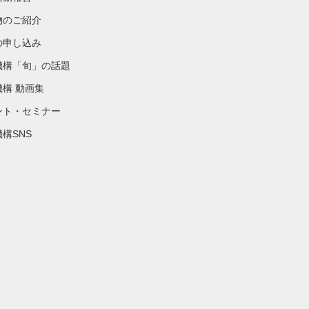
物のご紹介
の申し込み
機構「旬」の話題
機構 動画集
ント・セミナー
構SNS