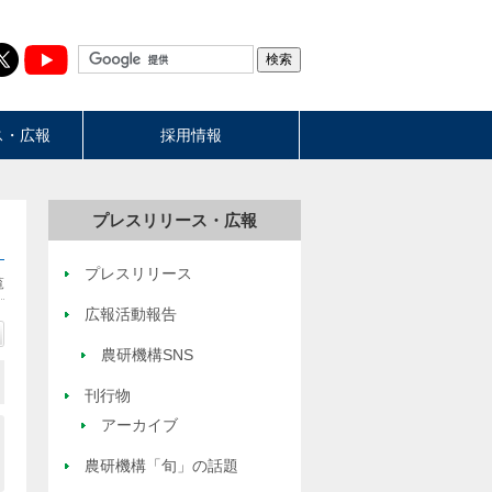
ス・広報
採用情報
プレスリリース・広報
プレスリリース
覧
広報活動報告
農研機構SNS
刊行物
アーカイブ
農研機構「旬」の話題