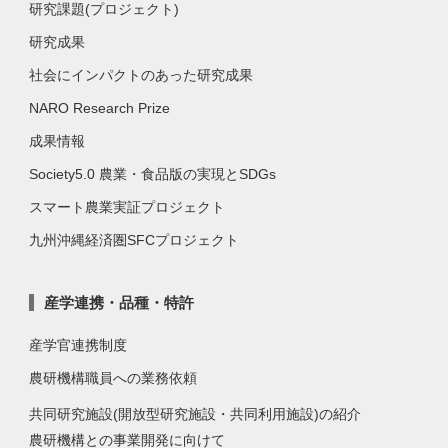
研究課題(プロジェクト)
研究成果
社会にインパクトのあった研究成果
NARO Research Prize
成果情報
Society5.0 農業・食品版の実現とSDGs
スマート農業実証プロジェクト
九州沖縄経済圏SFCプロジェクト
産学連携・品種・特許
産学官連携制度
農研機構職員への業務依頼
共同研究施設(開放型研究施設・共同利用施設)の紹介
農研機構との事業開発に向けて