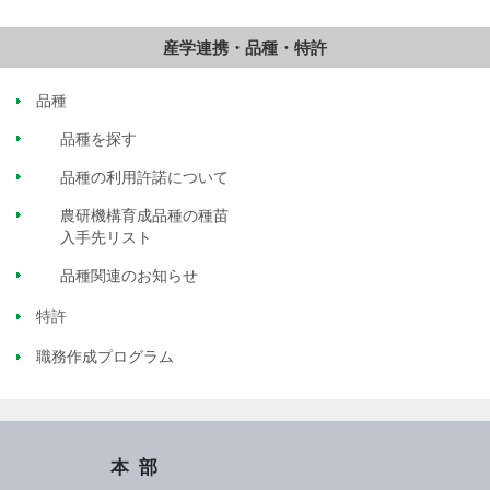
ウム カラタビエ
ィナセウス
ンセ
種
産学連携・品種・特許
品種
品種を探す
品種の利用許諾について
農研機構育成品種の種苗
入手先リスト
品種関連のお知らせ
特許
職務作成プログラム
本部