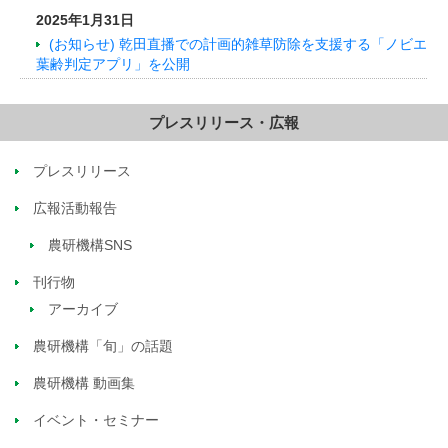
2025年1月31日
(お知らせ) 乾田直播での計画的雑草防除を支援する「ノビエ
葉齢判定アプリ」を公開
プレスリリース・広報
プレスリリース
広報活動報告
農研機構SNS
刊行物
アーカイブ
農研機構「旬」の話題
農研機構 動画集
イベント・セミナー