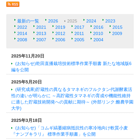
最新の一覧
2026
2025
2024
2023
2022
2021
2019
2017
2016
2015
2014
2013
2012
2011
2010
2009
2008
2007
2006
2005
2004
2025年11月20日
(お知らせ)乾田直播栽培技術標準作業手順書 新たな地域版6
編を公開
2025年5月20日
(研究成果)貯蔵性の異なるタマネギのフルクタン代謝酵素活
性の違いが明らかに ～高貯蔵性タマネギの育成や機能性維持
に適した貯蔵技術開発への貢献に期待～ (外部リンク:酪農学園
大学)
2025年3月18日
(お知らせ)「コムギ縞萎縮病抵抗性の寒冷地向け軟質小麦
『ナンブキラリ』 標準作業手順書」を公開